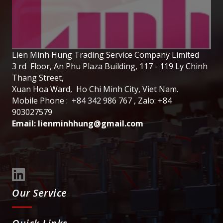
Lien Minh Hung Trading Service Company Limited
3 rd Floor, An Phu Plaza Building, 117 - 119 Ly Chinh
Thang Street,
Xuan Hoa Ward, Ho Chi Minh City, Viet Nam.
Mobile Phone : +84 342 986 767 , Zalo: +84
903027579
Email:
lienminhhung@gmail.com
Our Service