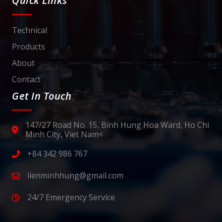
Quick Links
Technical
Products
About
Contact
Get In Touch
147/27 Road No. 15, Binh Hung Hoa Ward, Ho Chi
Minh City, Viet Nam<
+84 342 986 767
lienminhhung@gmail.com
24/7 Emergency Service